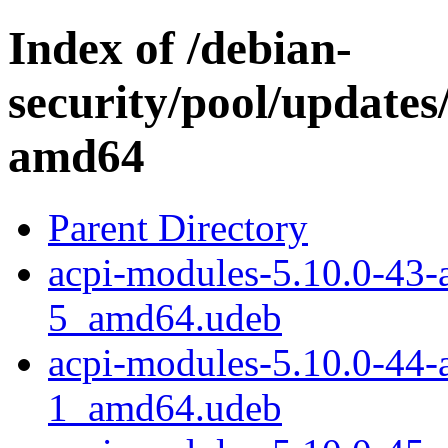
Index of /debian-
security/pool/updates
amd64
Parent Directory
acpi-modules-5.10.0-43
5_amd64.udeb
acpi-modules-5.10.0-44
1_amd64.udeb